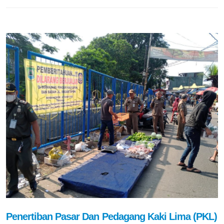
Penertiban Pasar Dan Pedagang Kaki Lima (PKL)