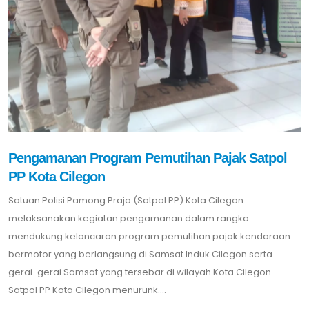
Pengamanan Program Pemutihan Pajak Satpol
PP Kota Cilegon
Satuan Polisi Pamong Praja (Satpol PP) Kota Cilegon
melaksanakan kegiatan pengamanan dalam rangka
mendukung kelancaran program pemutihan pajak kendaraan
bermotor yang berlangsung di Samsat Induk Cilegon serta
gerai-gerai Samsat yang tersebar di wilayah Kota Cilegon
Satpol PP Kota Cilegon menurunk....