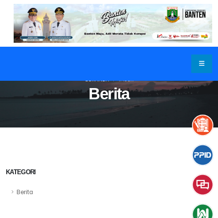
BERANDA
INDEX
Berita
KATEGORI
Berita