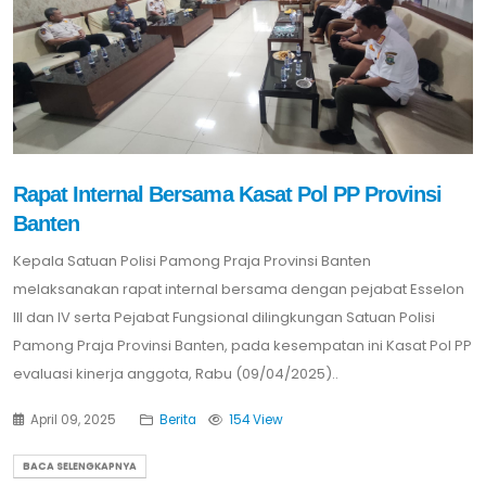
Rapat Internal Bersama Kasat Pol PP Provinsi
Banten
Kepala Satuan Polisi Pamong Praja Provinsi Banten
melaksanakan rapat internal bersama dengan pejabat Esselon
III dan IV serta Pejabat Fungsional dilingkungan Satuan Polisi
Pamong Praja Provinsi Banten, pada kesempatan ini Kasat Pol PP
evaluasi kinerja anggota, Rabu (09/04/2025)..
April 09, 2025
Berita
154 View
BACA SELENGKAPNYA