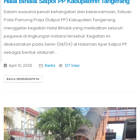
Halal Bihalal Satpol PP Kabupatenn Tangerang
Dalam suasana penuh kehangatan dan kebersamaan, Satuan
Polisi Pamong Praja (Satpol PP) Kabupaten Tangerang
menggelar kegiatan Halal Bihalal yang melibatkan seluruh
pegawai di lingkungan instansi tersebut. Kegiatan ini
dilaksanakan pada Senin (08/04) di Halaman Apel Satpol PP
sebagai bentuk silaturah....
April 10, 2025
Berita
137 View
BACA SELENGKAPNYA