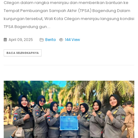
Cilegon dalam rangka meninjau dan memberikan bantuan ke
Tempat Pembuangan Sampah Akhir (TPSA) Bagendung Dalam
kunjungan tersebut, Wali Kota Cilegon meninjau langsung kondisi
TPSA Bagendung gun....
April 09, 2025
Berita
144 View
BACA SELENGKAPNYA