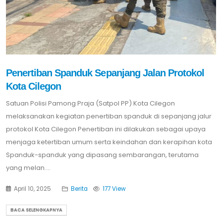
Penertiban Spanduk Sepanjang Jalan Protokol
Kota Cilegon
Satuan Polisi Pamong Praja (Satpol PP) Kota Cilegon
melaksanakan kegiatan penertiban spanduk di sepanjang jalur
protokol Kota Cilegon Penertiban ini dilakukan sebagai upaya
menjaga ketertiban umum serta keindahan dan kerapihan kota
Spanduk-spanduk yang dipasang sembarangan, terutama
yang melan....
April 10, 2025
Berita
177 View
BACA SELENGKAPNYA