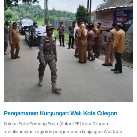
Pengamanan Kunjungan Wali Kota Cilegon
Satuan Polisi Pamong Praja (Satpol PP) Kota Cilegon
melaksanakan kegiatan pengamanan kunjungan Wali Kota