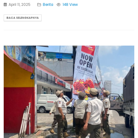
April 11, 2025
Berita
148 View
BACA SELENGKAPNYA