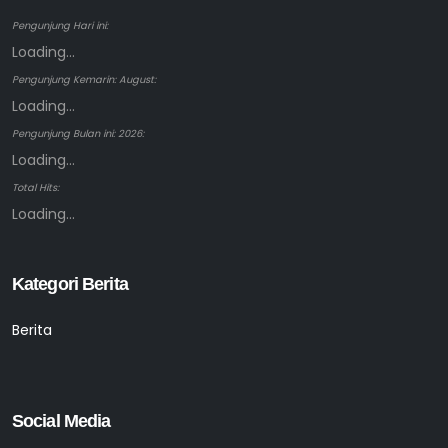
Pengunjung Hari ini:
Loading...
Pengunjung Kemarin: August:
Loading...
Pengunjung Bulan ini: 2026:
Loading...
Total Hits:
Loading...
Kategori Berita
Berita
Social Media