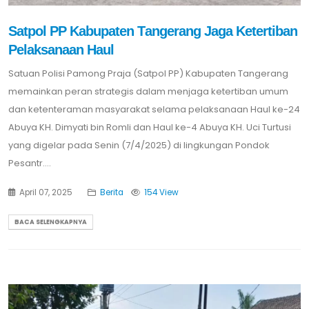
Satpol PP Kabupaten Tangerang Jaga Ketertiban
Pelaksanaan Haul
Satuan Polisi Pamong Praja (Satpol PP) Kabupaten Tangerang
memainkan peran strategis dalam menjaga ketertiban umum
dan ketenteraman masyarakat selama pelaksanaan Haul ke-24
Abuya KH. Dimyati bin Romli dan Haul ke-4 Abuya KH. Uci Turtusi
yang digelar pada Senin (7/4/2025) di lingkungan Pondok
Pesantr....
April 07, 2025
Berita
154 View
BACA SELENGKAPNYA