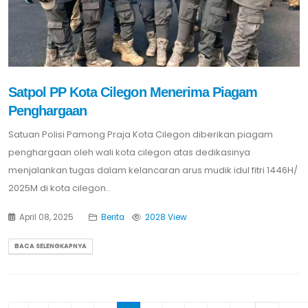
Satpol PP Kota Cilegon Menerima Piagam
Penghargaan
Satuan Polisi Pamong Praja Kota Cilegon diberikan piagam
penghargaan oleh wali kota cilegon atas dedikasinya
menjalankan tugas dalam kelancaran arus mudik idul fitri 1446H/
2025M di kota cilegon..
April 08, 2025
Berita
2028 View
BACA SELENGKAPNYA